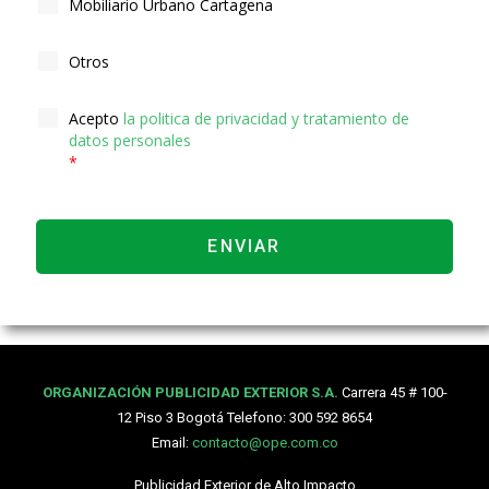
Mobiliario Urbano Cartagena
Otros
Acepto
la politica de privacidad y tratamiento de
datos personales
*
ORGANIZACIÓN PUBLICIDAD EXTERIOR S.A.
Carrera 45 # 100-
12 Piso 3 Bogotá
Telefono: 300 592 8654
Email:
contacto@ope.com.co
Publicidad Exterior de Alto Impacto