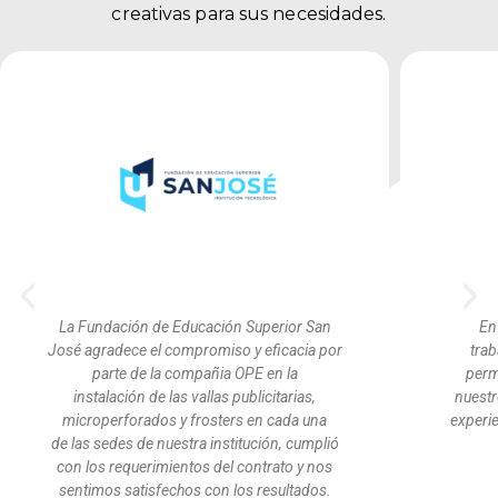
creativas para sus necesidades.
La Fundación de Educación Superior San
En
José agradece el compromiso y eficacia por
tra
parte de la compañia OPE en la
perm
instalación de las vallas publicitarias,
nuestr
microperforados y frosters en cada una
experie
de las sedes de nuestra institución, cumplió
con los requerimientos del contrato y nos
sentimos satisfechos con los resultados.